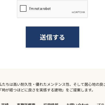
送信する
私たちは高い耐久性・優れたメンテンス性、そして居心地の良
「時が経つほどに良さを実感する建物」をご提案します。
実績
事務所概要
採用情報
お問い合わせ
プラ