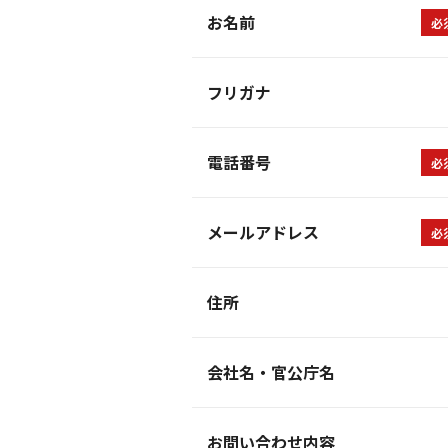
お名前
必
フリガナ
電話番号
必
メールアドレス
必
住所
会社名・官公庁名
お問い合わせ内容