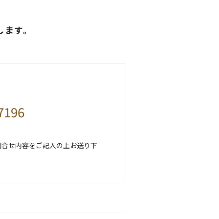
します。
7196
問合せ内容をご記入の上お送り下